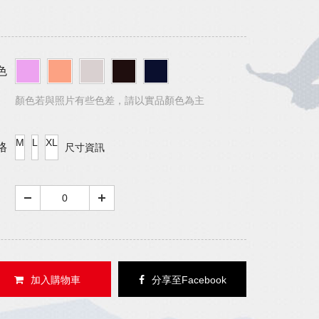
色
顏色若與照片有些色差，請以實品顏色為主
M
L
XL
格
尺寸資訊
加入購物車
分享至Facebook