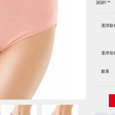
謝謝!! **
選擇顏
選擇規
數量