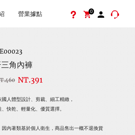
0
紹
營業據點
E00023
汗三角內褲
NT.391
T.460
依國人體型設計、剪裁、細工精緻，
性、快乾、輕量化、優質選擇。
留意，因內著類基於個人衛生，商品售出一概不退換貨