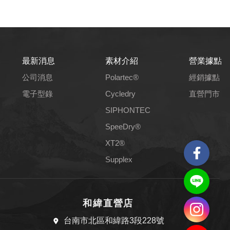
最新消息
素材介紹
營業據點
公司消息
Polartec®
經銷據點
電子型錄
Cycledry
直營門市
SIPHONTEC
SpeeDry®
XT2®
Supplex
和緯直營店
台南市北區和緯路3段228號