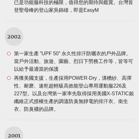
已是功能服科技的極限，值得您的期待與鑑賞。台灣首
登聖母峰的登山家吳錦雄，即是EasyM
2002
第一家生產 ”UPF 50” 永久性排汗防曬衣的戶外品牌。
當戶外活動、旅遊、園藝、烈日下勞務工作等，皆等可
以給予最適當的保護
再獲美國支援，生產採用POWER-Dry，溝槽紗、高彈
性、耐磨、速乾超輕級高效能登山專用運動服226及
227型。以及台灣第一家率先取得採用美國X-STATIC銀
纖維正式授權生產的調溫防臭無靜電的排汗衣、衛生
衣、防臭襪的品牌。
2001