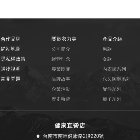
合作品牌
關於衣力美
產品介紹
網站地圖
公司簡介
男款
隱私權政策
經營理念
女款
購物說明
專業團隊
內衣褲系列
常見問題
品牌故事
永久防曬系列
企業活動
配件系列
歷史軌跡
襪子系列
健康直營店
台南市南區健康路2段220號