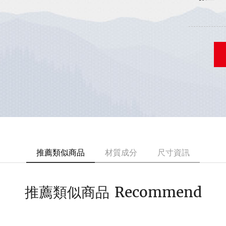
推薦類似商品
材質成分
尺寸資訊
Recommend
推薦類似商品