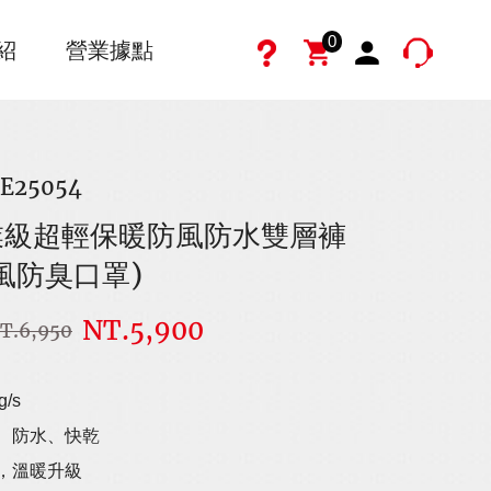
0
紹
營業據點
E25054
業級超輕保暖防風防水雙層褲
風防臭口罩)
NT.5,900
T.6,950
g/s
風、防水、快乾
毛，溫暖升級