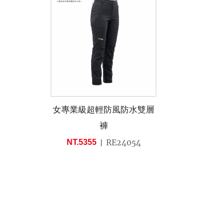
女專業級超輕防風防水雙層
褲
RE24054
NT.5355