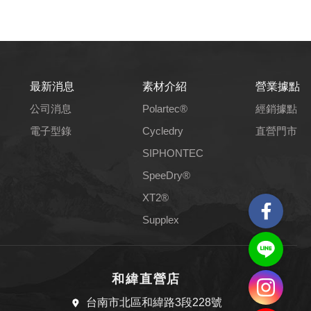
最新消息
素材介紹
營業據點
公司消息
Polartec®
經銷據點
電子型錄
Cycledry
直營門市
SIPHONTEC
SpeeDry®
XT2®
Supplex
和緯直營店
台南市北區和緯路3段228號