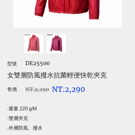
DE25500
型號
女雙層防風撥水抗菌輕便快乾夾克
NT.2,290
NT.2,290
售價
-重量 220 g/M
-雙層夾克
-外層防風、撥水