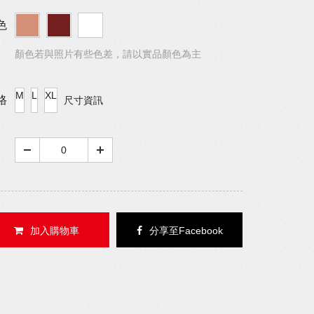
色
顏色若與照片有些色差，請以實品顏色為主
M
L
XL
格
尺寸資訊
加入購物車
分享至Facebook