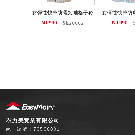
女彈性快乾防曬短袖格子衫
女彈性快乾防
SE20002
NT.990
NT.990
衣力美實業有限公司
統一編號：70598001