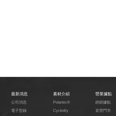
最新消息
素材介紹
營業據點
公司消息
Polartec®
經銷據點
電子型錄
Cycledry
直營門市