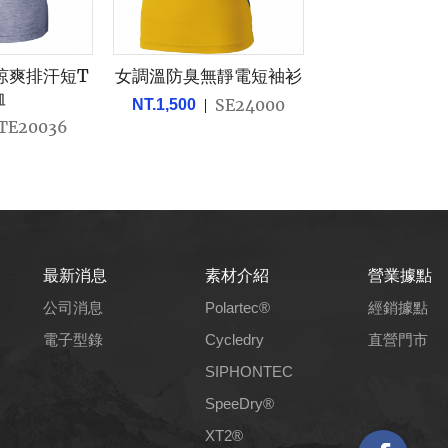
涼爽排汗短T
女調溫防臭無靜電短袖衫
恤
SE24000
NT.1,500
TE20036
最新消息
素材介紹
營業據點
公司消息
Polartec®
經銷據點
電子型錄
Cycledry
直營門市
SIPHONTEC
SpeeDry®
XT2®