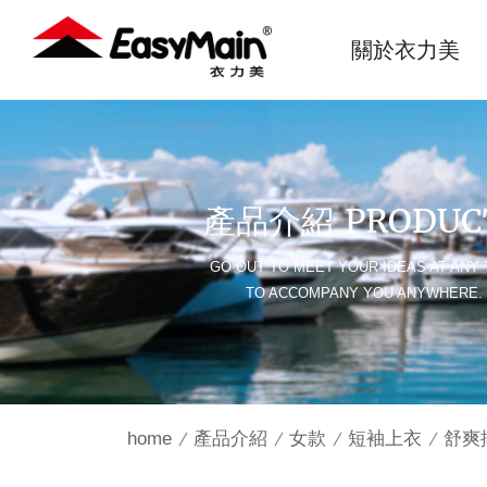
衣
關於衣力美
力
美
實
業
PRODUC
產品介紹
GO OUT TO MEET YOUR IDEAS AT ANY 
TO ACCOMPANY YOU ANYWHERE.
home
產品介紹
女款
短袖上衣
舒爽