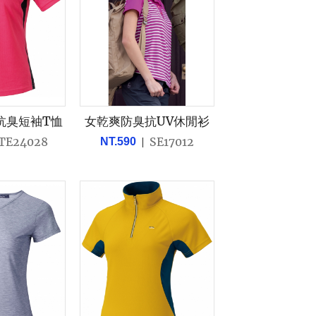
抗臭短袖T恤
女乾爽防臭抗UV休閒衫
TE24028
SE17012
NT.590