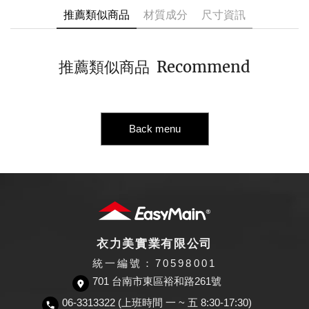
推薦類似商品
材質成分
尺寸資訊
Recommend
推薦類似商品
Back menu
衣力美實業有限公司
統一編號：70598001
701 台南市東區裕和路261號
06-3313322 (上班時間 一 ~ 五 8:30-17:30)