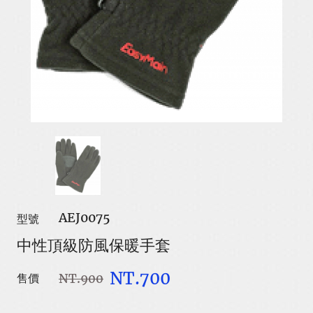
AEJ0075
型號
中性頂級防風保暖手套
NT.700
NT.900
售價