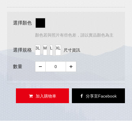
選擇顏色
顏色若與照片有些色差，請以實品顏色為主
3L
M
L
XL
選擇規格
尺寸資訊
數量
加入購物車
分享至Facebook