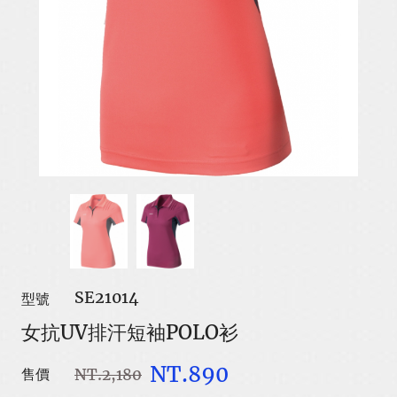
SE21014
型號
女抗UV排汗短袖POLO衫
NT.890
NT.2,180
售價