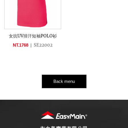
女抗UV排汗短袖POLO衫
SE22002
NT.1768
Back menu