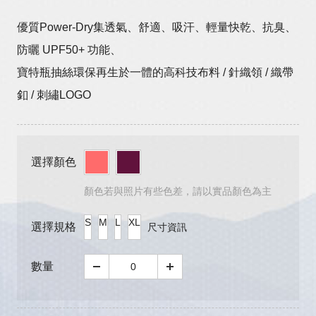
優質Power-Dry集透氣、舒適、吸汗、輕量快乾、抗臭、
防曬 UPF50+ 功能、
寶特瓶抽絲環保再生於一體的高科技布料 / 針織領 / 織帶
釦 / 刺繡LOGO
選擇顏色
顏色若與照片有些色差，請以實品顏色為主
S
M
L
XL
選擇規格
尺寸資訊
數量