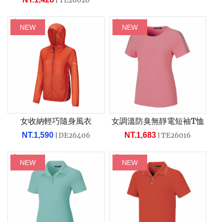
TE26020
NEW
NEW
女收納輕巧隨身風衣
女調溫防臭無靜電短袖T恤
NT.1,590
DE26406
NT.1,683
TE26016
NEW
NEW