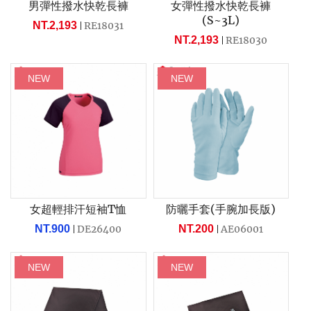
男彈性撥水快乾長褲
女彈性撥水快乾長褲
(S~3L)
NT.2,193
RE18031
NT.2,193
RE18030
NEW
NEW
女超輕排汗短袖T恤
防曬手套(手腕加長版)
NT.900
DE26400
NT.200
AE06001
NEW
NEW