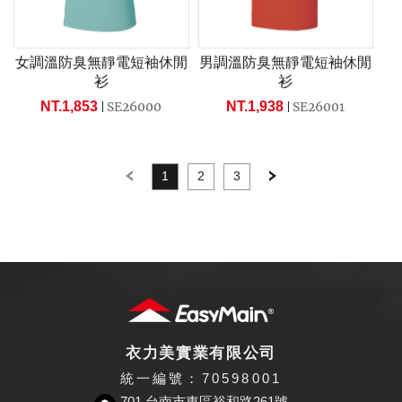
女調溫防臭無靜電短袖休閒
男調溫防臭無靜電短袖休閒
衫
衫
NT.1,853
SE26000
NT.1,938
SE26001
1
2
3
Previous
Next
衣力美實業有限公司
統一編號：70598001