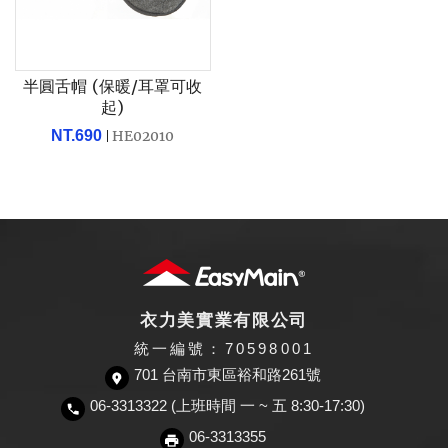
半圓舌帽 (保暖/耳罩可收
起)
NT.690
HE02010
衣力美實業有限公司
統一編號：70598001
701 台南市東區裕和路261號
06-3313322 (上班時間 一 ~ 五 8:30-17:30)
06-3313355