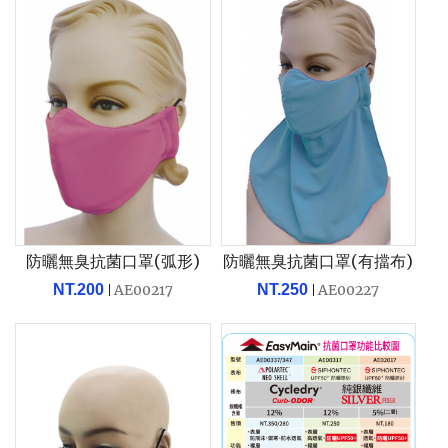
防曬無臭抗菌口罩(弧形)
防曬無臭抗菌口罩(有擋布)
NT.200
AE00217
NT.250
AE00227