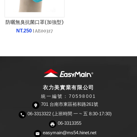
防曬無臭抗菌口罩(加強型)
NT.250
AE00317
衣力美實業有限公司
統一編號：70598001
701 台南市東區裕和路261號
06-3313322 (上班時間 一 ~ 五 8:30-17:30)
06-3313355
easymain@ms54.hinet.net