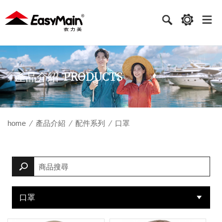
衣
力
美
實
PRODUCTS
產品介紹
業
home
產品介紹
配件系列
口罩
口罩