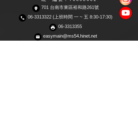
701 台南市東區裕和路261號
06-3313322 (上班時間 一 ~ 五 8:30-17:30)
06-3313355
easymain@ms54.hinet.net
結交世界戶外用品精品 台南旗艦店
台南市東區裕和路261號
06-331 6655 (12:00 - 21:00)
健康直營店
台南市南區健康路2段220號
06-222 3366 (12:00 - 21:00)