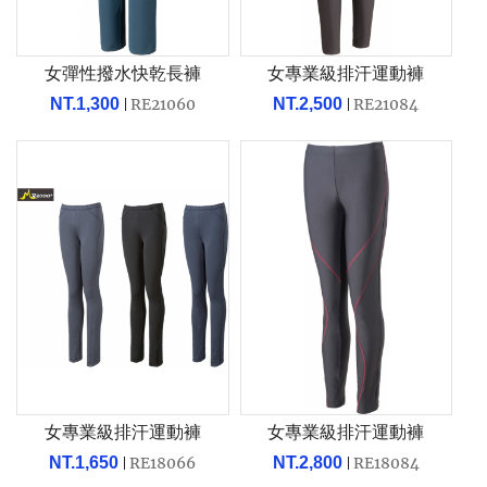
女彈性撥水快乾長褲
女專業級排汗運動褲
NT.1,300
RE21060
NT.2,500
RE21084
女專業級排汗運動褲
女專業級排汗運動褲
NT.1,650
RE18066
NT.2,800
RE18084