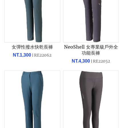
女彈性撥水快乾長褲
NeoShell 女專業級戶外全
功能長褲
NT.1,300
RE22062
NT.4,300
RE22052