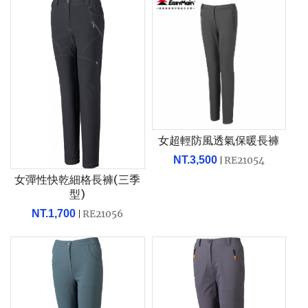
女超輕防風透氣保暖長褲
NT.3,500
RE21054
女彈性快乾細格長褲(三季
型)
NT.1,700
RE21056