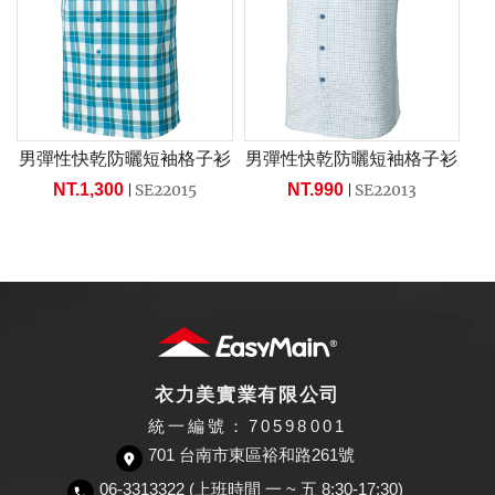
男彈性快乾防曬短袖格子衫
男彈性快乾防曬短袖格子衫
NT.1,300
SE22015
NT.990
SE22013
衣力美實業有限公司
統一編號：70598001
701 台南市東區裕和路261號
06-3313322 (上班時間 一 ~ 五 8:30-17:30)