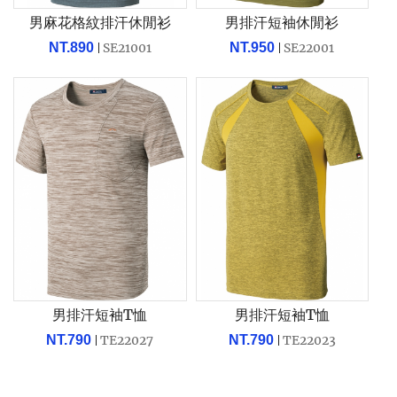
男麻花格紋排汗休閒衫
男排汗短袖休閒衫
NT.890
SE21001
NT.950
SE22001
男排汗短袖T恤
男排汗短袖T恤
NT.790
TE22027
NT.790
TE22023