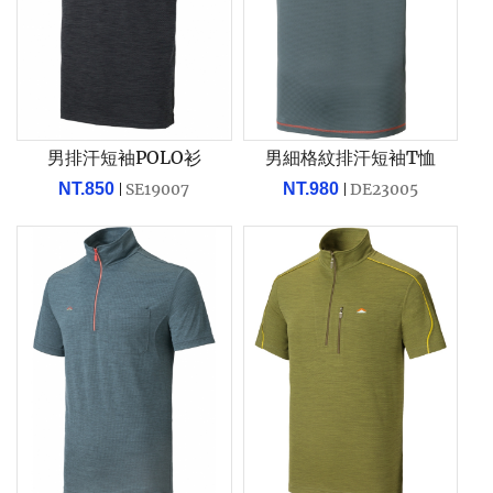
男排汗短袖POLO衫
男細格紋排汗短袖T恤
NT.850
SE19007
NT.980
DE23005