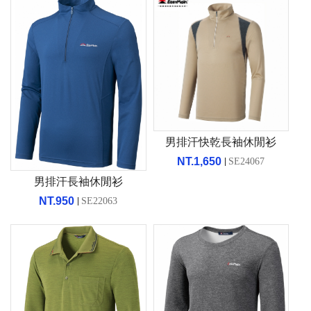
男排汗快乾長袖休閒衫
NT.1,650
SE24067
男排汗長袖休閒衫
NT.950
SE22063