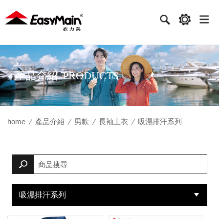
衣
力
美
實
產品介紹
PRODUCTS
業
home
產品介紹
男款
長袖上衣
吸濕排汗系列
吸濕排汗系列