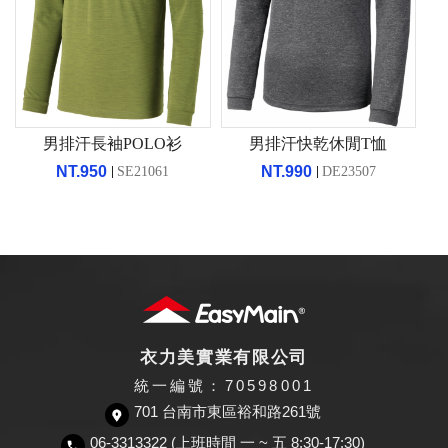
男排汗長袖POLO衫
男排汗快乾休閒T恤
NT.950
NT.990
SE21061
DE23507
衣力美實業有限公司
統一編號：70598001
701 台南市東區裕和路261號
06-3313322 (上班時間 一 ~ 五 8:30-17:30)