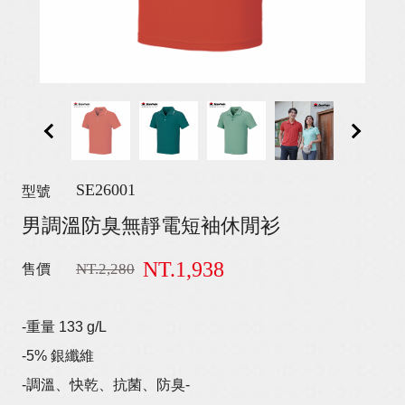
SE26001
型號
男調溫防臭無靜電短袖休閒衫
NT.1,938
NT.2,280
售價
-重量 133 g/L
-5% 銀纖維
-調溫、快乾、抗菌、防臭-