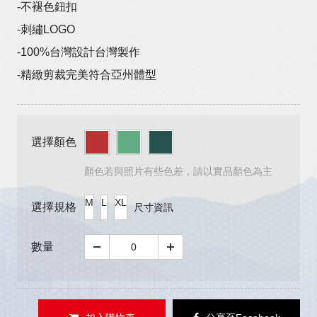
-不褪色鈕扣
-刺繡LOGO
-100%台灣設計台灣製作
-精緻剪裁完美符合亞州體型
選擇顏色
顏色若與照片有些色差，請以實品顏色為主
M
L
XL
選擇規格
尺寸資訊
數量