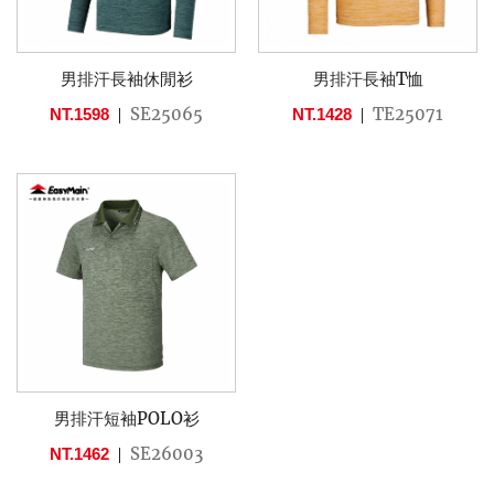
男排汗長袖休閒衫
男排汗長袖T恤
SE25065
TE25071
NT.1598
NT.1428
男排汗短袖POLO衫
SE26003
NT.1462