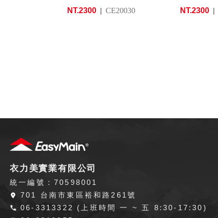
NT.2300
CE20030
NT.2300
衣力美實業有限公司
統一編號：70598001
701 台南市東區裕和路261號
06-3313322 (上班時間 一 ~ 五 8:30-17:30)