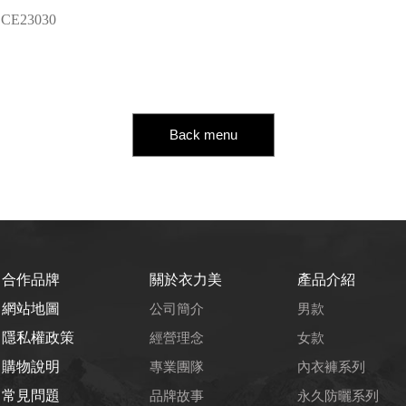
CE23030
Back menu
合作品牌
關於衣力美
產品介紹
網站地圖
公司簡介
男款
隱私權政策
經營理念
女款
購物說明
專業團隊
內衣褲系列
常見問題
品牌故事
永久防曬系列