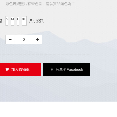
顏色若與照片有些色差，請以實品顏色為主
S
M
L
XL
格
尺寸資訊
加入購物車
分享至Facebook