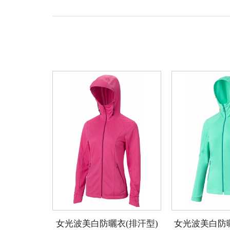
女光波美白防曬衣(排汗型)
女光波美白防曬