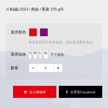
※刺繡LOGO / 爬線 / 重量 155 g/S
選擇顏色
顏色若與照片有些色差，請以實品顏色為主
S
M
L
XL
選擇規格
尺寸資訊
數量
加入購物車
分享至Facebook