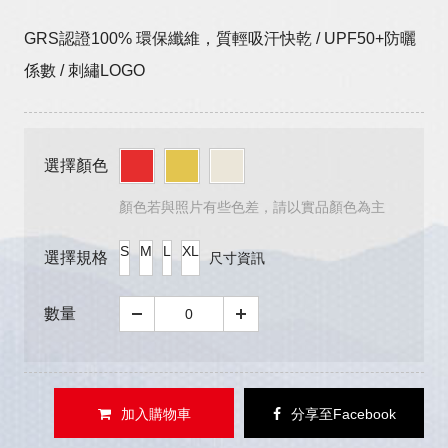
GRS認證100% 環保纖維，質輕吸汗快乾 / UPF50+防曬
係數 / 刺繡LOGO
選擇顏色
顏色若與照片有些色差，請以實品顏色為主
S
M
L
XL
選擇規格
尺寸資訊
數量
加入購物車
分享至Facebook