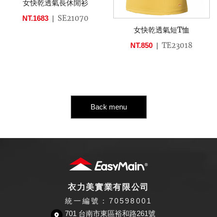
女快乾透氣長休閒衫
SE21070
NT.1683
女快乾透氣短T恤
TE23018
NT.850
Back menu
衣力美實業有限公司
統一編號：70598001
701 台南市東區裕和路261號