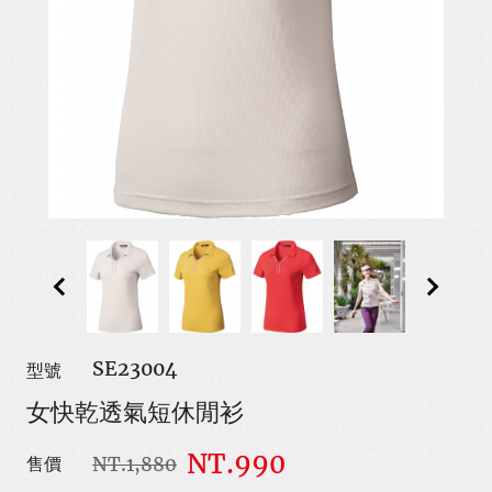
SE23004
型號
女快乾透氣短休閒衫
NT.990
NT.1,880
售價