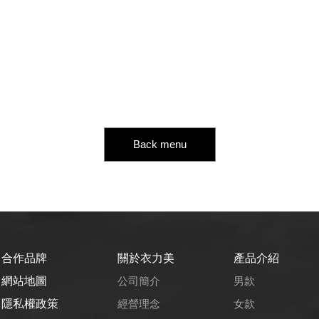
Back menu
合作品牌
關於衣力美
產品介紹
網站地圖
公司簡介
男款
隱私權政策
經營理念
女款