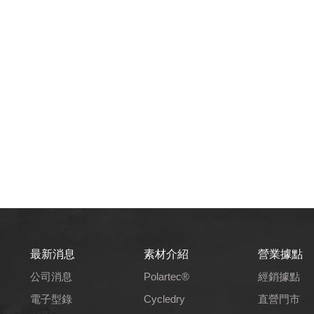
最新消息
素材介紹
營業據點
公司消息
Polartec®
經銷據點
電子型錄
Cycledry
直營門市