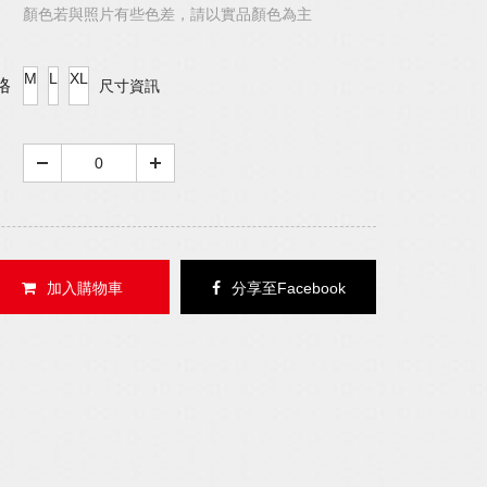
顏色若與照片有些色差，請以實品顏色為主
M
L
XL
格
尺寸資訊
加入購物車
分享至Facebook