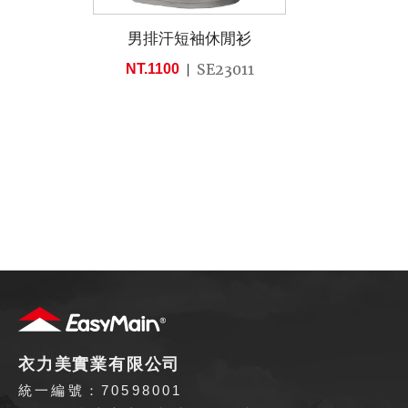
男排汗短袖休閒衫
SE23011
NT.1100
衣力美實業有限公司
統一編號：70598001