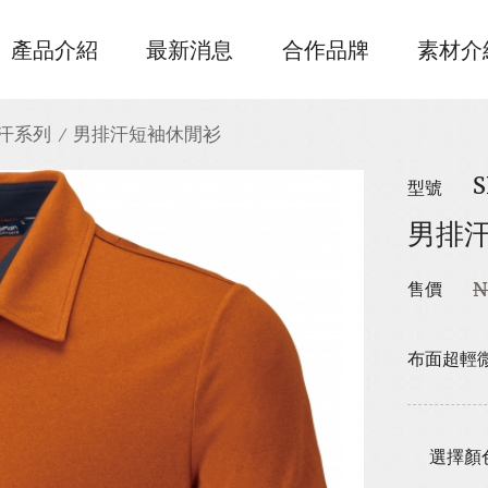
產品介紹
最新消息
合作品牌
素材介
汗系列
男排汗短袖休閒衫
S
型號
男排
N
售價
布面超輕微
選擇顏