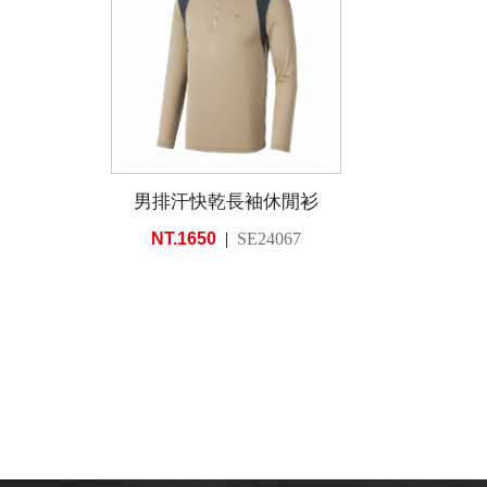
男排汗快乾長袖休閒衫
NT.1650
SE24067