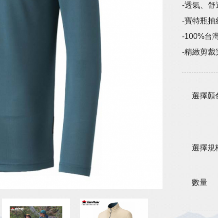
-透氣、
-寶特瓶
-100%
-精緻剪
選擇顏
選擇規
數量