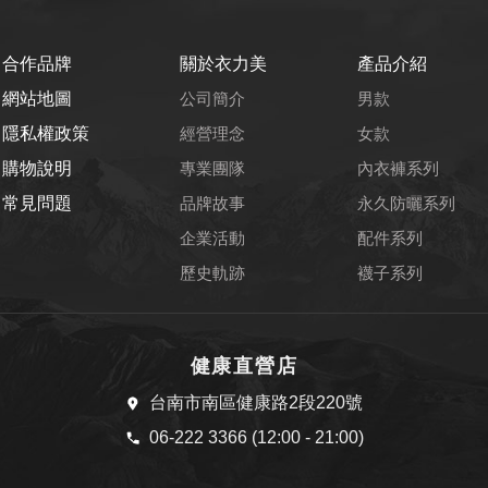
合作品牌
關於衣力美
產品介紹
網站地圖
公司簡介
男款
隱私權政策
經營理念
女款
購物說明
專業團隊
內衣褲系列
常見問題
品牌故事
永久防曬系列
企業活動
配件系列
歷史軌跡
襪子系列
健康直營店
台南市南區健康路2段220號
06-222 3366 (12:00 - 21:00)