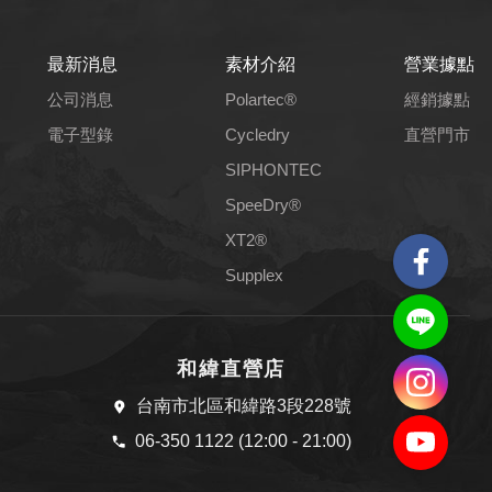
最新消息
素材介紹
營業據點
公司消息
Polartec®
經銷據點
電子型錄
Cycledry
直營門市
SIPHONTEC
SpeeDry®
XT2®
Supplex
和緯直營店
台南市北區和緯路3段228號
06-350 1122 (12:00 - 21:00)