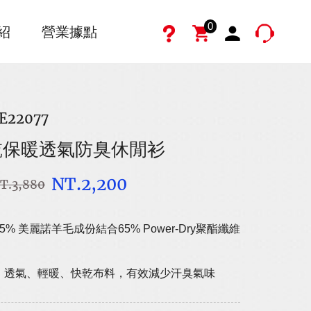
0
紹
營業據點
E22077
乾保暖透氣防臭休閒衫
NT.2,200
T.3,880
5% 美麗諾羊毛成份結合65% Power-Dry聚酯纖維
、透氣、輕暖、快乾布料，有效減少汗臭氣味