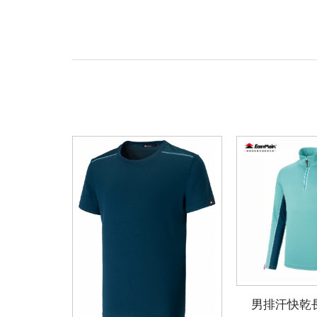
男排汗快乾