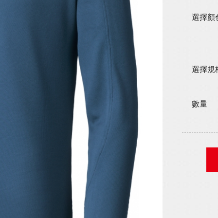
選擇顏
選擇規
數量