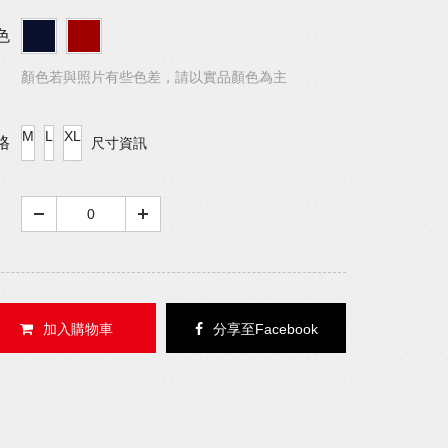
色
顏色若與照片有些色差，請以實品顏色為主
M
L
XL
格
尺寸資訊
加入購物車
分享至Facebook