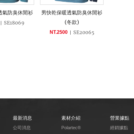
透氣防臭休閒衫
男快乾保暖透氣防臭休閒衫
(冬款)
SE18069
SE20065
NT.2500
最新消息
素材介紹
營業據點
公司消息
Polartec®
經銷據點