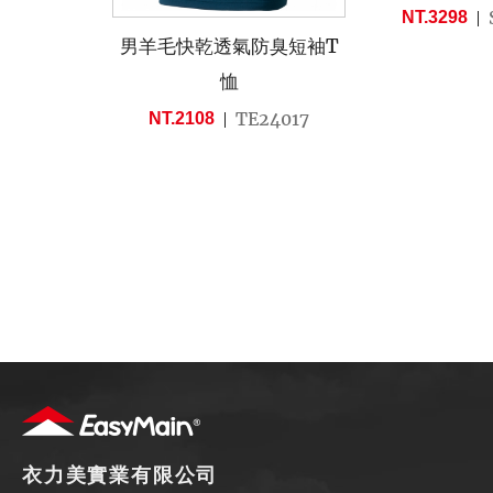
NT.3298
男羊毛快乾透氣防臭短袖T
恤
TE24017
NT.2108
衣力美實業有限公司