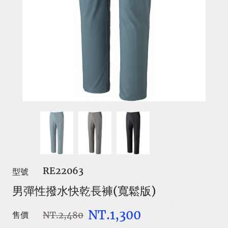
RE22063
型號
男彈性撥水快乾長褲(寬鬆版)
NT.1,300
NT.2,480
售價