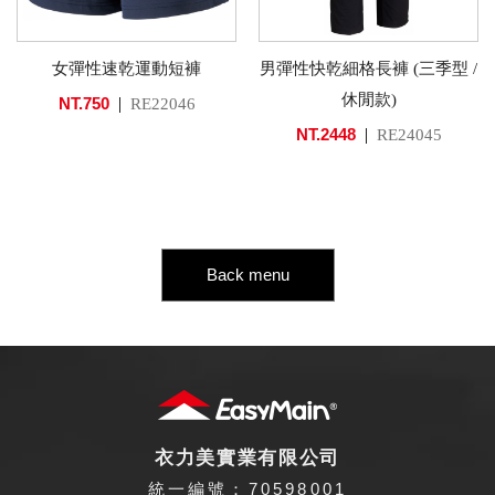
女彈性速乾運動短褲
男彈性快乾細格長褲 (三季型 /
休閒款)
NT.750
RE22046
NT.2448
RE24045
Back menu
衣力美實業有限公司
統一編號：70598001