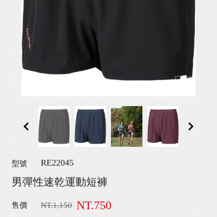
RE22045
型號
男彈性速乾運動短褲
NT.750
NT.1,150
售價