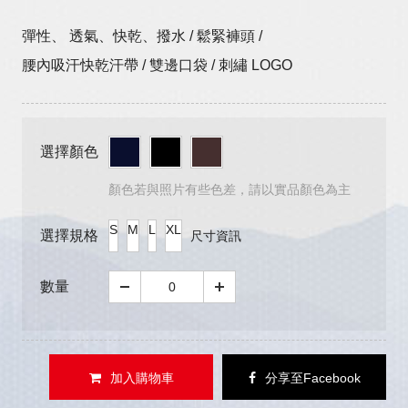
彈性、 透氣、快乾、撥水 / 鬆緊褲頭 /
腰內吸汗快乾汗帶 / 雙邊口袋 / 刺繡 LOGO
選擇顏色
顏色若與照片有些色差，請以實品顏色為主
S
M
L
XL
選擇規格
尺寸資訊
數量
加入購物車
分享至Facebook