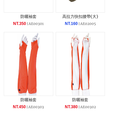
防曬袖套
高拉力快扣腰帶(大)
NT.350
AE00301
NT.160
AE02005
防曬袖套
防曬袖套
NT.450
AE00303
NT.380
AE00302