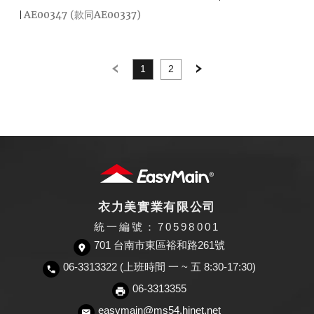
AE00347 (款同AE00337)
1
2
Previous
Next
衣力美實業有限公司
統一編號：70598001
701 台南市東區裕和路261號
06-3313322 (上班時間 一 ~ 五 8:30-17:30)
06-3313355
easymain@ms54.hinet.net