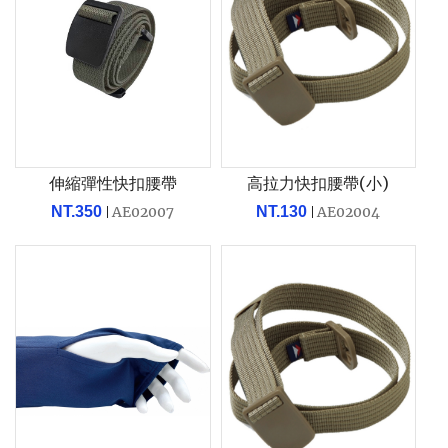
伸縮彈性快扣腰帶
高拉力快扣腰帶(小)
NT.350
AE02007
NT.130
AE02004