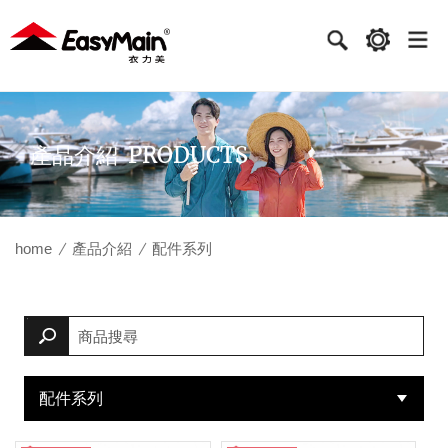
衣
力
美
實
PRODUCTS
產品介紹
業
home
產品介紹
配件系列
配件系列